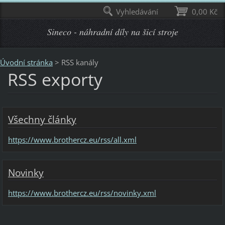
Vyhledávání
0,00 Kč
Sineco - náhradní díly na šicí stroje
Úvodní stránka
>
RSS kanály
RSS exporty
Všechny články
https://www.brothercz.eu/rss/all.xml
Novinky
https://www.brothercz.eu/rss/novinky.xml